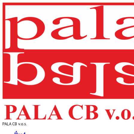
PALA CB v.o.s.